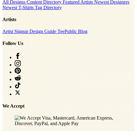
All Designs
Content Directory
Featured Artists
Newest Designers
Newest T-Shirts
Tag Directory
Artists
Artist Signup
Design Guide
TeePublic Blog
Follow Us
We Accept