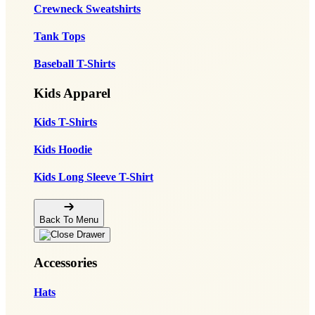
Crewneck Sweatshirts
Tank Tops
Baseball T-Shirts
Kids Apparel
Kids T-Shirts
Kids Hoodie
Kids Long Sleeve T-Shirt
Back To Menu
Accessories
Hats