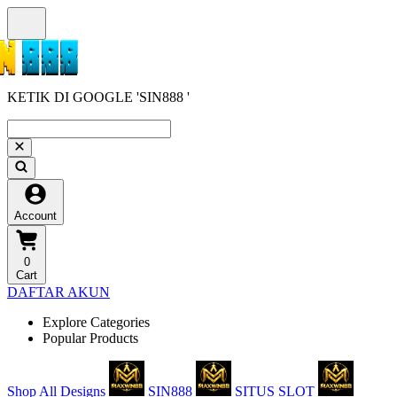
KETIK DI GOOGLE 'SIN888 '
Account
0
Cart
DAFTAR AKUN
Explore Categories
Popular Products
Shop All Designs
SIN888
SITUS SLOT