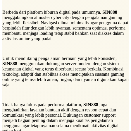
Berbeda dari platform hiburan digital pada umumnya,
SIN888
menggabungkan atmosfer cyber city dengan pengalaman gaming
yang lebih fleksibel. Navigasi dibuat minimalis agar pengguna dapat
berpindah fitur dengan lebih nyaman, sementara optimasi performa
membantu menjaga loading tetap stabil bahkan saat diakses dalam
aktivitas online yang padat.
Untuk mendukung pengalaman bermain yang lebih konsisten,
SIN888
menggunakan dukungan server modern dengan sistem
keamanan digital yang terus diperbarui secara berkala. Kombinasi
teknologi adaptif dan stabilitas akses menciptakan suasana gaming
online yang terasa lebih aman, ringan, dan nyaman digunakan kapan
saja.
Tidak hanya fokus pada performa platform,
SIN888
juga
menghadirkan layanan bantuan aktif dengan respon cepat dan
komunikasi yang lebih personal. Dukungan customer support
menjadi bagian penting dalam menjaga kualitas pengalaman
pengguna agar tetap nyaman selama menikmati aktivitas digital
setiap hari.