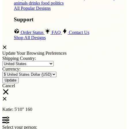
animals
drinks
food
politics
All Popular Designs
Support
Order Status
FAQ
Contact Us
Shop All Designs
Update Your Browsing Preferences
Shipping Country:
Currency:
Cancel
Katie:
5'10"
160
Select your person: