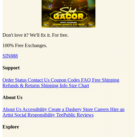
Don't love it? We'll fix it. For free.
100% Free Exchanges.
SIN888
Support
Order Status
Contact Us
Coupon Codes
FAQ
Free Shipping
Refunds & Returns
Shipping Info
Size Chart
About Us
About Us
Accessibility
Create a Dashery Store
Careers
Hire an
Artist
Social Responsibility
TeePublic Reviews
Explore