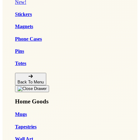
New!
Stickers
Magnets
Phone Cases
Pins
Totes
Back To Menu
Home Goods
Mugs
Tapestries
Wall Art